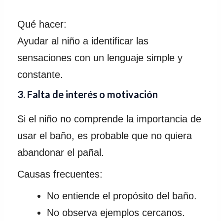
Qué hacer:
Ayudar al niño a identificar las
sensaciones con un lenguaje simple y
constante.
3. Falta de interés o motivación
Si el niño no comprende la importancia de
usar el baño, es probable que no quiera
abandonar el pañal.
Causas frecuentes:
No entiende el propósito del baño.
No observa ejemplos cercanos.