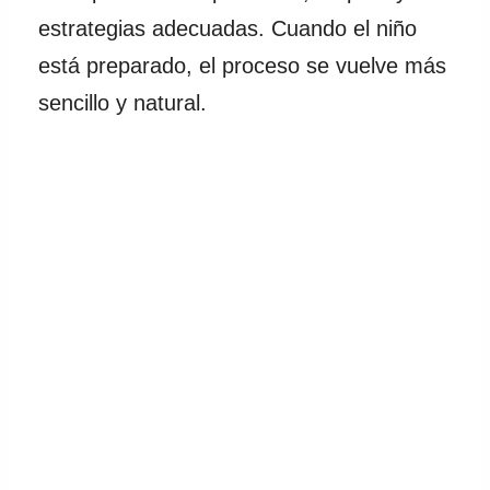
estrategias adecuadas. Cuando el niño
está preparado, el proceso se vuelve más
sencillo y natural.