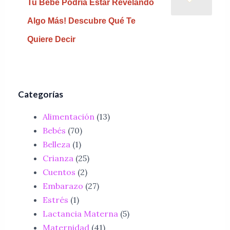
Tu Bebé Podría Estar Revelando
Algo Más! Descubre Qué Te
Quiere Decir
Categorías
Alimentación
(13)
Bebés
(70)
Belleza
(1)
Crianza
(25)
Cuentos
(2)
Embarazo
(27)
Estrés
(1)
Lactancia Materna
(5)
Maternidad
(41)